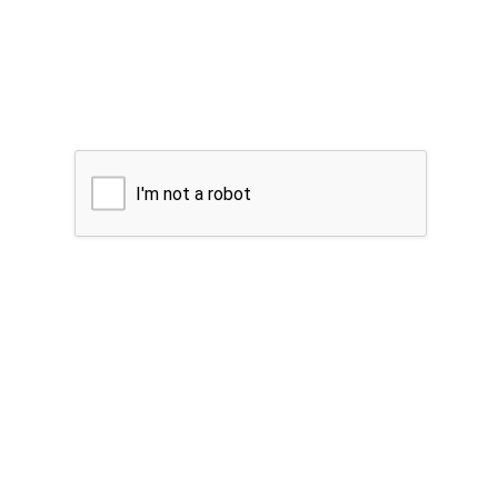
I'm not a robot