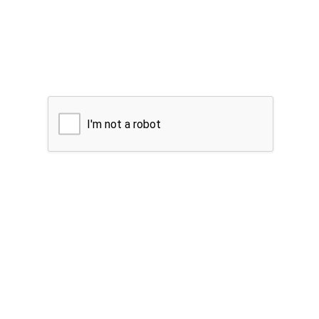
I'm not a robot