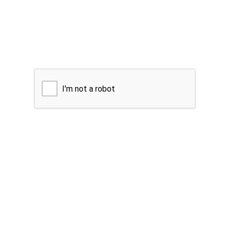
I'm not a robot