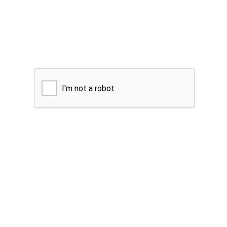
I'm not a robot