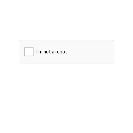
I'm not a robot