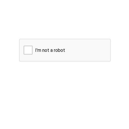
I'm not a robot