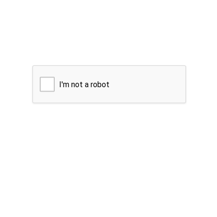
I'm not a robot