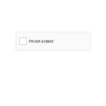
I'm not a robot