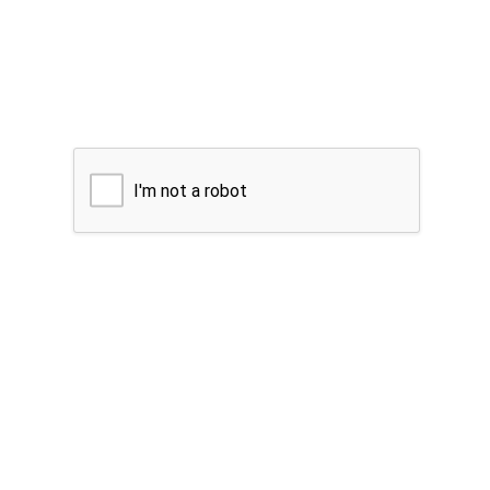
I'm not a robot