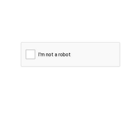
I'm not a robot