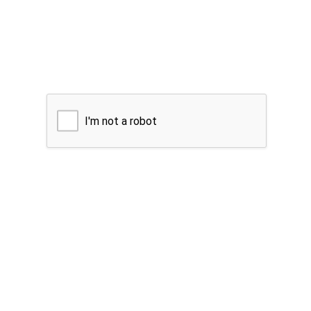
I'm not a robot