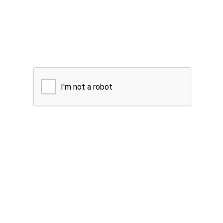
I'm not a robot