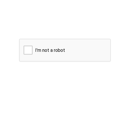
I'm not a robot