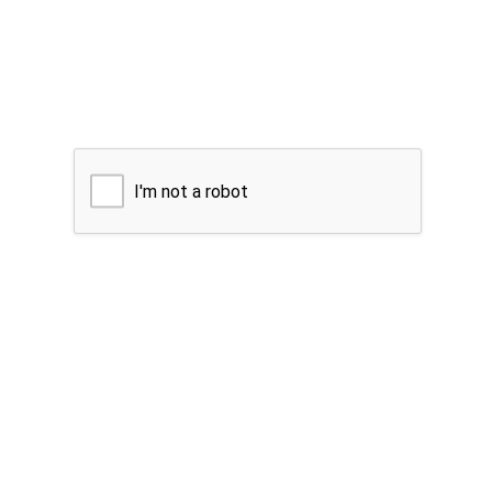
I'm not a robot