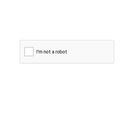
I'm not a robot