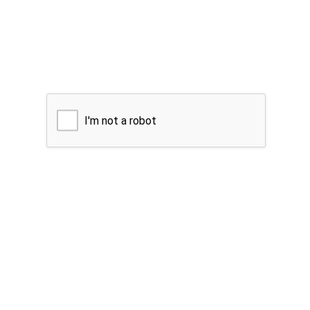
I'm not a robot