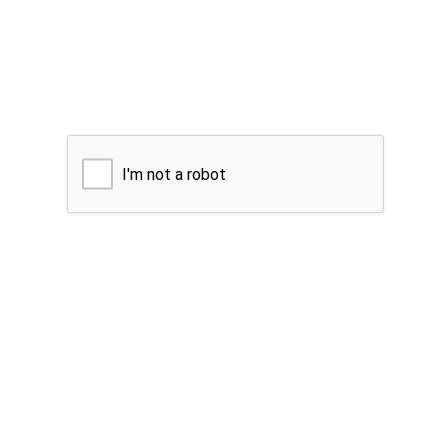
I'm not a robot