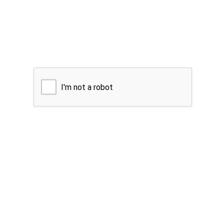
I'm not a robot