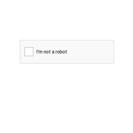
I'm not a robot