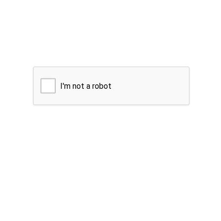
I'm not a robot