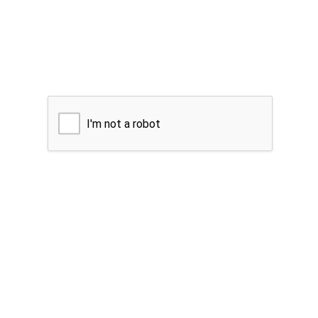
I'm not a robot