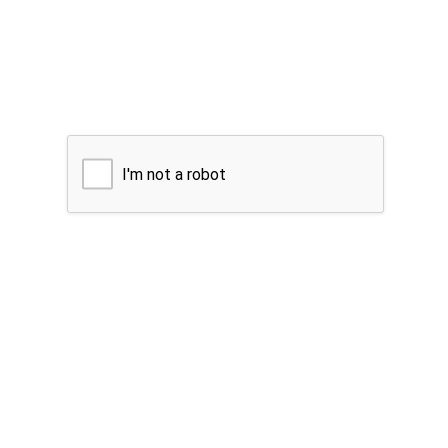
I'm not a robot