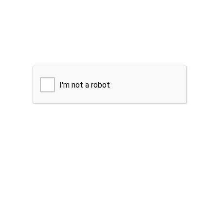
I'm not a robot