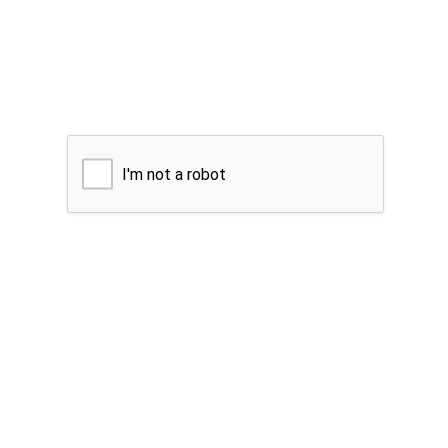
I'm not a robot