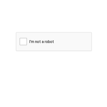
I'm not a robot