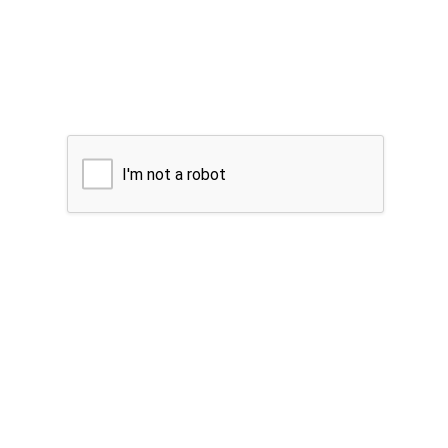
I'm not a robot