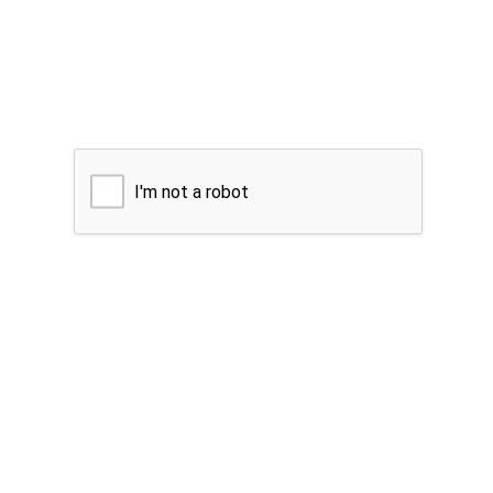
I'm not a robot