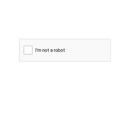
I'm not a robot