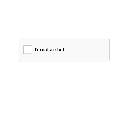
I'm not a robot