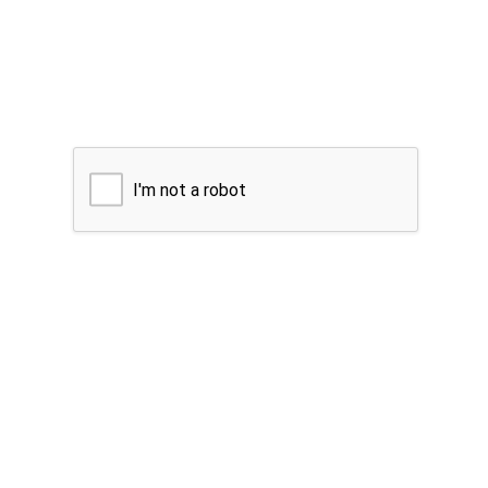
I'm not a robot