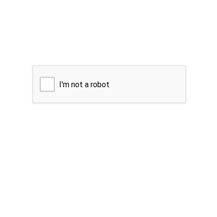
I'm not a robot