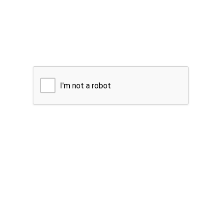
I'm not a robot