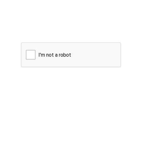
I'm not a robot