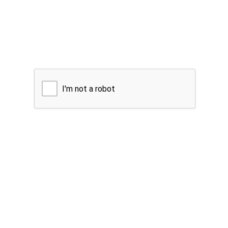
I'm not a robot