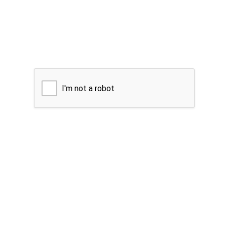
I'm not a robot