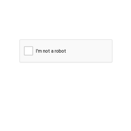
I'm not a robot