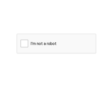
I'm not a robot