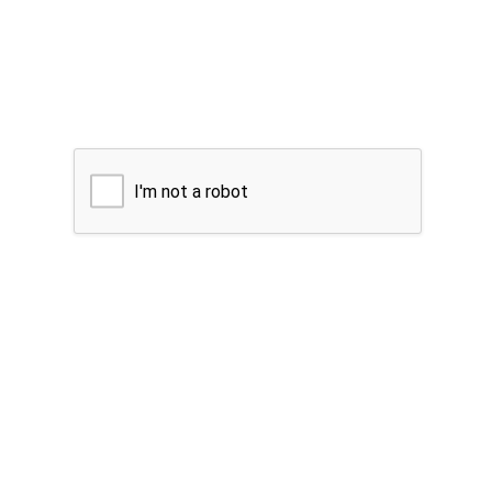
I'm not a robot