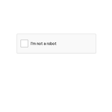
I'm not a robot