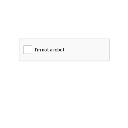
I'm not a robot