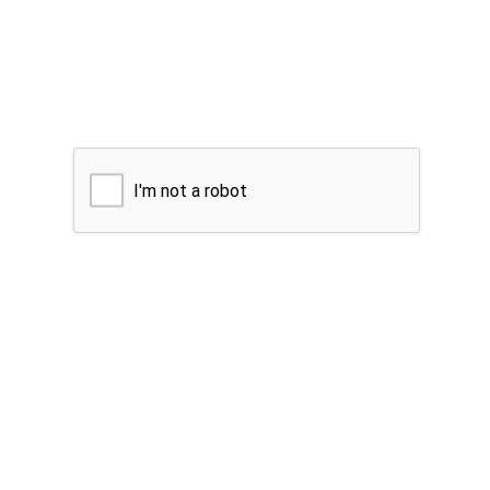
I'm not a robot