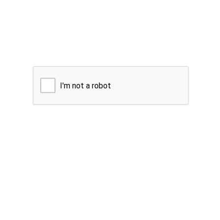
I'm not a robot