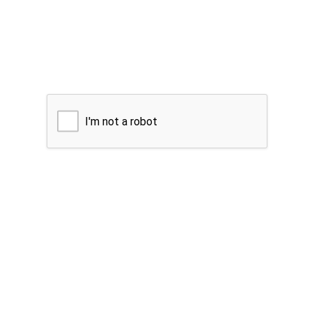
I'm not a robot