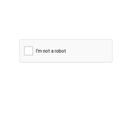
I'm not a robot