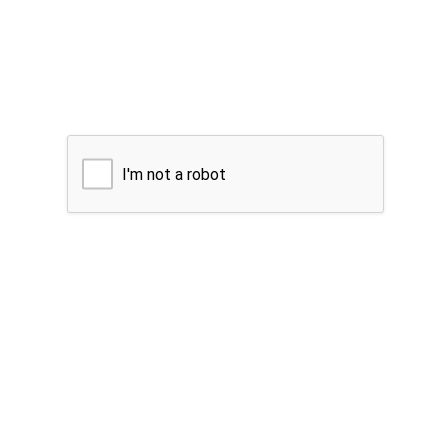
I'm not a robot