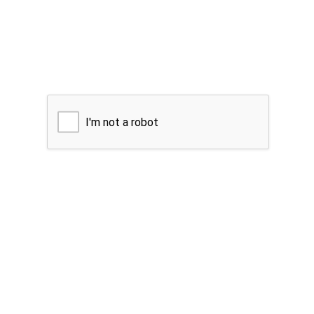
I'm not a robot