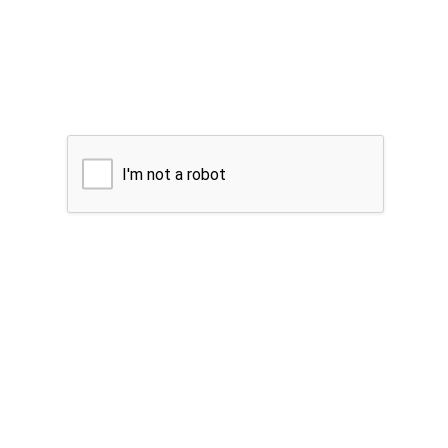
I'm not a robot