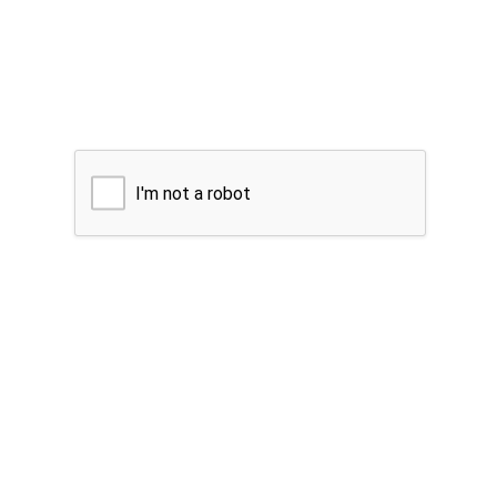
I'm not a robot