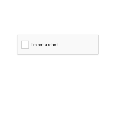
I'm not a robot