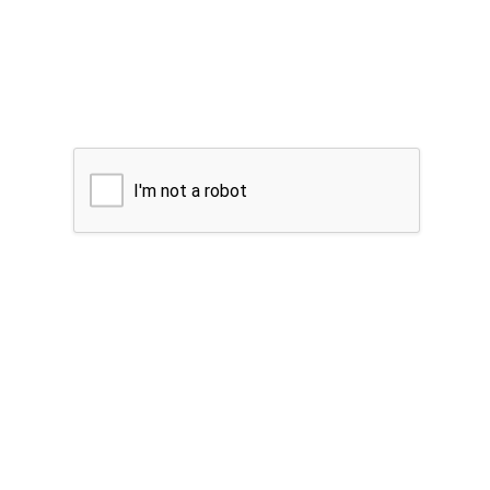
I'm not a robot